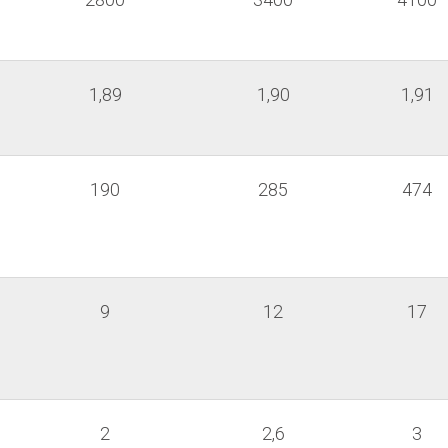
1,89
1,90
1,91
190
285
474
9
12
17
2
2,6
3