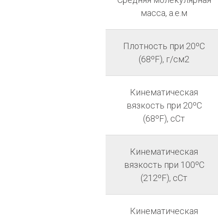
масса, а.е.м
Плотность при 20ºC
(68ºF), г/см2
Кинематическая
вязкость при 20ºC
(68ºF), сСт
Кинематическая
вязкость при 100ºC
(212ºF), сСт
Кинематическая