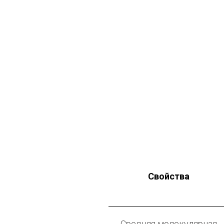
Свойства
Средняя молекулярная