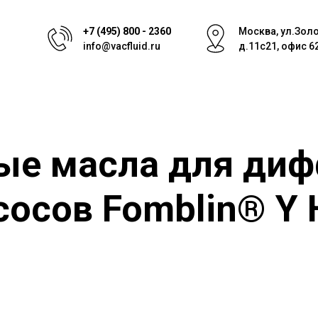
+7 (495) 800 - 2360
Москва, ул.Зол
info@vacfluid.ru
д.11с21, офис 6
ые масла для ди
сосов Fomblin® Y