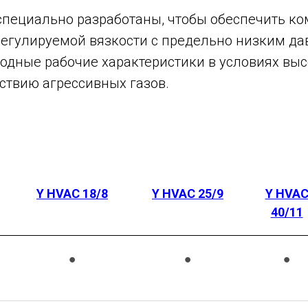
пециально разработаны, чтобы обеспечить к
егулируемой вязкости с предельно низким да
одные рабочие характеристики в условиях высо
ствию агрессивных газов.
Y HVAC 18/8
Y HVAC 25/9
Y HVA
40/11
●
●
●