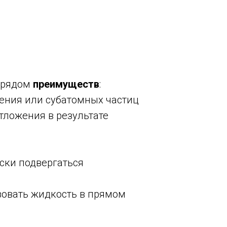
я рядом
преимуществ
:
чения или субатомных частиц
тложения в результате
ски подвергаться
зовать жидкость в прямом