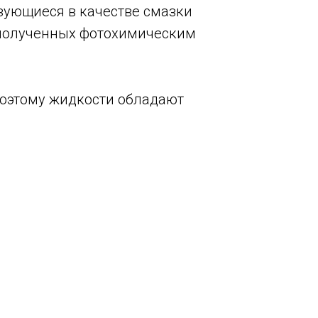
зующиеся в качестве смазки
, полученных фотохимическим
 поэтому жидкости обладают