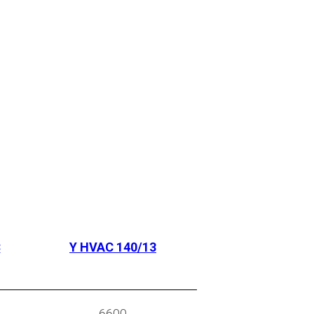
C
Y HVAC 140/13
6600