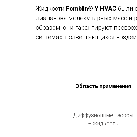
Жидкости
Fomblin® Y HVAC
были с
диапазона молекулярных масс и р
образом, они гарантируют превосх
системах, подвергающихся воздей
Область применения
Диффузионные насосы
– жидкость