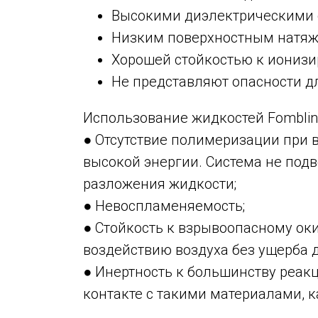
Высокими диэлектрическими 
Низким поверхностным натяж
Хорошей стойкостью к иониз
Не представляют опасности д
Использование жидкостей Fombli
● Отсутствие полимеризации при 
высокой энергии. Система не подв
разложения жидкости;
● Невоспламеняемость;
● Стойкость к взрывоопасному ок
воздействию воздуха без ущерба д
● Инертность к большинству реак
контакте с такими материалами, к