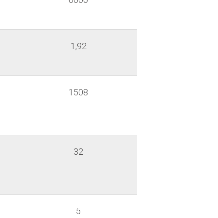
1,92
1508
32
5