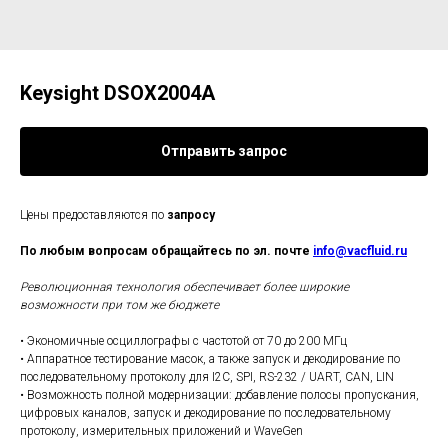
Keysight DSOX2004A
Отправить запрос
Цены предоставляются по
запросу
По любым вопросам обращайтесь по эл. почте
info@vacfluid.ru
Революционная технология обеспечивает более широкие
возможности при том же бюджете
• Экономичные осциллографы с частотой от 70 до 200 МГц
• Аппаратное тестирование масок, а также запуск и декодирование по
последовательному протоколу для I2C, SPI, RS-232 / UART, CAN, LIN
• Возможность полной модернизации: добавление полосы пропускания,
цифровых каналов, запуск и декодирование по последовательному
протоколу, измерительных приложений и WaveGen