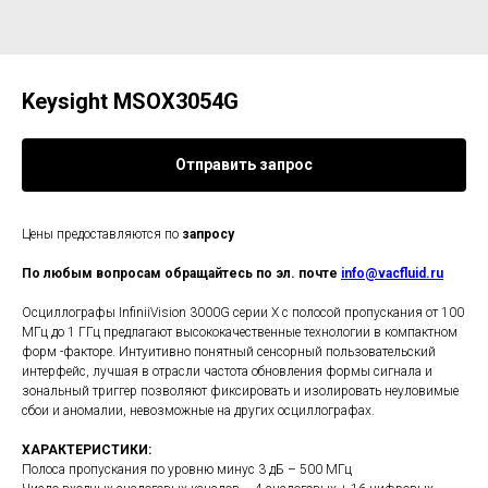
Keysight MSOX3054G
Отправить запрос
Цены предоставляются по
запросу
По любым вопросам обращайтесь по эл. почте
info@vacfluid.ru
Осциллографы InfiniiVision 3000G серии X с полосой пропускания от 100
МГц до 1 ГГц предлагают высококачественные технологии в компактном
форм -факторе. Интуитивно понятный сенсорный пользовательский
интерфейс, лучшая в отрасли частота обновления формы сигнала и
зональный триггер позволяют фиксировать и изолировать неуловимые
сбои и аномалии, невозможные на других осциллографах.
ХАРАКТЕРИСТИКИ:
Полоса пропускания по уровню минус 3 дБ – 500 МГц