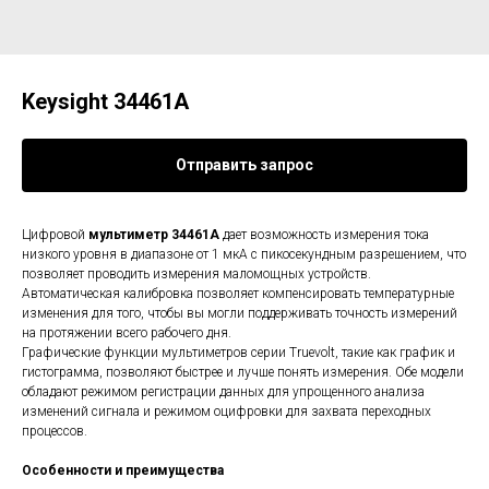
Keysight 34461A
Отправить запрос
Цифровой
мультиметр 34461A
дает возможность измерения тока
низкого уровня в диапазоне от 1 мкА с пикосекундным разрешением, что
позволяет проводить измерения маломощных устройств.
Автоматическая калибровка позволяет компенсировать температурные
изменения для того, чтобы вы могли поддерживать точность измерений
на протяжении всего рабочего дня.
Графические функции мультиметров серии Truevolt, такие как график и
гистограмма, позволяют быстрее и лучше понять измерения. Обе модели
обладают режимом регистрации данных для упрощенного анализа
изменений сигнала и режимом оцифровки для захвата переходных
процессов.
Особенности и преимущества