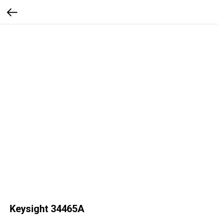
Keysight 34465A