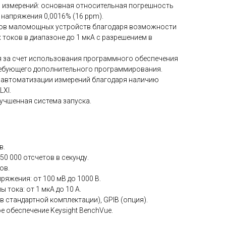
 измерений: основная относительная погрешность
напряжения 0,0016% (16 ppm).
ов маломощных устройств благодаря возможности
 токов в диапазоне до 1 мкА с разрешением в
я за счет использования программного обеспечения
требующего дополнительного программирования.
 автоматизации измерений благодаря наличию
LXI.
учшенная система запуска.
в.
50 000 отсчетов в секунду.
ов.
ряжения: от 100 мВ до 1000 В.
 тока: от 1 мкА до 10 А.
в стандартной комплектации), GPIB (опция).
 обеспечение Keysight BenchVue.