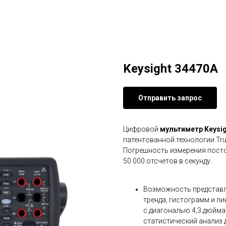
Keysight 34470A
Отправить запрос
Цифровой
мультиметр Keysig
патентованной технологии Tru
Погрешность измерения посто
50 000 отсчетов в секунду.
Возможность представл
тренда, гистограмм и л
с диагональю 4,3 дюйма
статистический анализ 