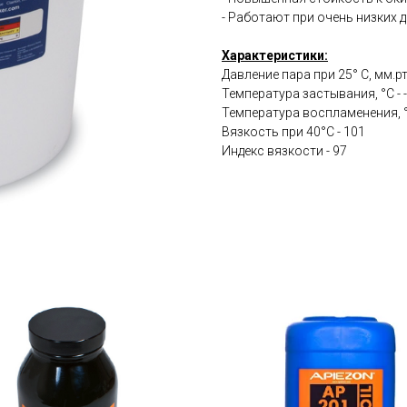
- Работают при очень низких 
Характеристики:
Давление пара при 25° С, мм.рт.
Температура застывания, °С - 
Температура воспламенения, °
Вязкость при 40°С - 101
Индекс вязкости - 97