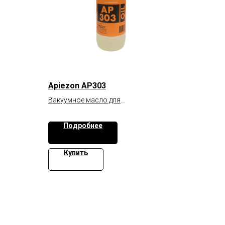
Apiezon AP303
Вакуумное масло для
турбомолекулярных насосов
Подробнее
Купить