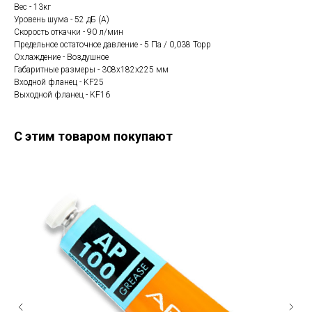
Вес - 13кг
Уровень шума - 52 дБ (А)
Скорость откачки - 90 л/мин
Предельное остаточное давление - 5 Па / 0,038 Торр
Охлаждение - Воздушное
Габаритные размеры - 308x182x225 мм
Входной фланец - KF25
Выходной фланец - KF16
С этим товаром покупают