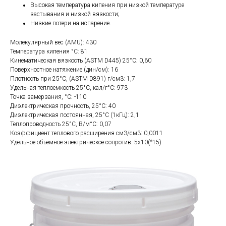
Высокая температура кипения при низкой температуре
застывания и низкой вязкости;
Низкие потери на испарение.
Молекулярный вес (AMU): 430
Температура кипения °С: 81
Кинематическая вязкость (ASTM D445) 25°C: 0,60
Поверхностное натяжение (дин/см): 16
Плотность при 25°С, (ASTM D891) г/см3: 1,7
Удельная теплоемкость 25°С, кал/г°С: 973
Точка замерзания, °С: -110
Диэлектрическая прочность, 25°С: 40
Диэлектрическая постоянная, 25°С (1кГц): 2,1
Теплопроводность 25°С, В/м°С: 0,07
Коэффициент теплового расширения см3/см3: 0,0011
Удельное объемное электрическое сопротив: 5х10(^15)