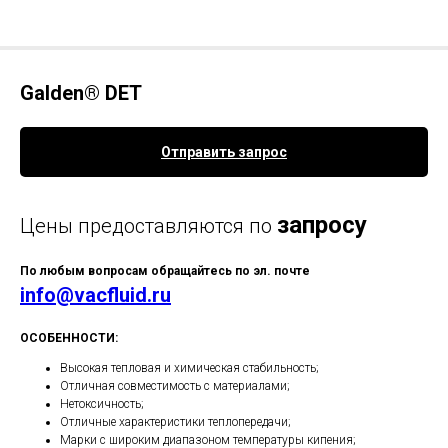
Galden® DET
Отправить запрос
запросу
Цены предоставляются по
По любым вопросам обращайтесь по эл. почте
info@vacfluid.ru
ОСОБЕННОСТИ:
Высокая тепловая и химическая стабильность;
Отличная совместимость с материалами;
Нетоксичность;
Отличные характеристики теплопередачи;
Марки с широким диапазоном температуры кипения;