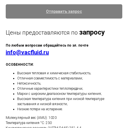
Отправить запрос
запросу
Цены предоставляются по
По любым вопросам обращайтесь по эл. почте
info@vacfluid.ru
ОСОБЕННОСТИ:
Высокая тепловая и химическая стабильность;
Отличная совместимость с материалами;
Нетоксичность;
Отличные характеристики теплопередачи;
Марки с широким диапазоном температуры кипения;
Высокая температура кипения при низкой температуре
застывания и низкой вязкости;
Низкие потери на испарение.
Молекулярный вес (AMU): 1020
Температура кипения °С: 230