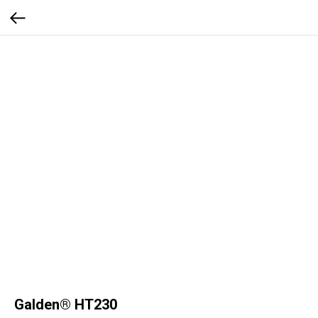
Galden® HT230