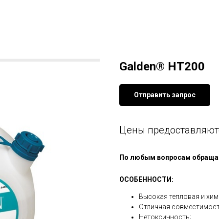
Galden® HT200
Отправить запрос
Цены предоставляют
По любым вопросам обращай
ОСОБЕННОСТИ:
Высокая тепловая и хим
Отличная совместимост
Нетоксичность;