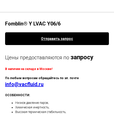
Fomblin® Y LVAC Y06/6
Отправить запрос
запросу
Цены предоставляются по
В наличии на складе в Москве!
По любым вопросам обращайтесь по эл. почте
info@vacfluid.ru
ОСОБЕННОСТИ:
Низкое давление паров;
Химическая инертность;
Высокая термическая стабильность;