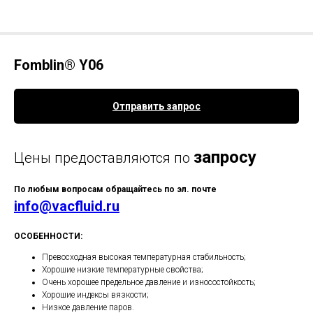
Fomblin® Y06
Отправить запрос
запросу
Цены предоставляются по
По любым вопросам обращайтесь по эл. почте
info@vacfluid.ru
ОСОБЕННОСТИ:
Превосходная высокая температурная стабильность;
Хорошие низкие температурные свойства;
Очень хорошее предельное давление и износостойкость;
Хорошие индексы вязкости;
Низкое давление паров.