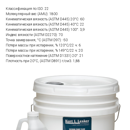
Классификация по ISO: 22
Молекулярный вес (AMU): 1800
Кинематическая вязкость (ASTM D445) 20°C: 60
Кинематическая вязкость (ASTM D445) 40°C: 22
Кинематическая вязкость (ASTM D445) 100°: 3,9
Индекс вязкости (ASTM D2270): 70
Точка замерзания, °С (ASTM D97): -50
Потери массы при испарении, % 120°С/22 ч: 6
Потери массы при испарении, % 149°С/22 ч: 20
Поверхностное натяжение (ASTM D1331) 20°: 21
Плотность при 20°С, (ASTM D891) г/см3: 1,88