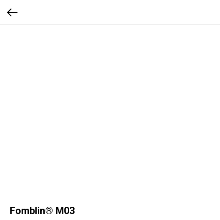
Fomblin® M03