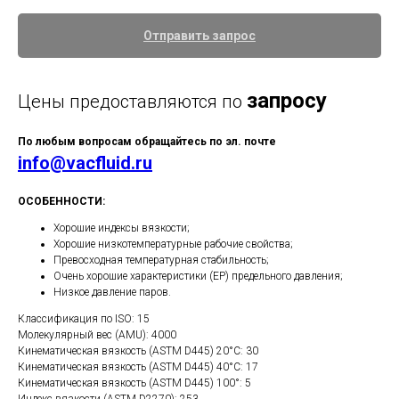
Отправить запрос
запросу
Цены предоставляются по
По любым вопросам обращайтесь по эл. почте
info@vacfluid.ru
ОСОБЕННОСТИ:
Хорошие индексы вязкости;
Хорошие низкотемпературные рабочие свойства;
Превосходная температурная стабильность;
Очень хорошие характеристики (EP) предельного давления;
Низкое давление паров.
Классификация по ISO: 15
Молекулярный вес (AMU): 4000
Кинематическая вязкость (ASTM D445) 20°C: 30
Кинематическая вязкость (ASTM D445) 40°C: 17
Кинематическая вязкость (ASTM D445) 100°: 5