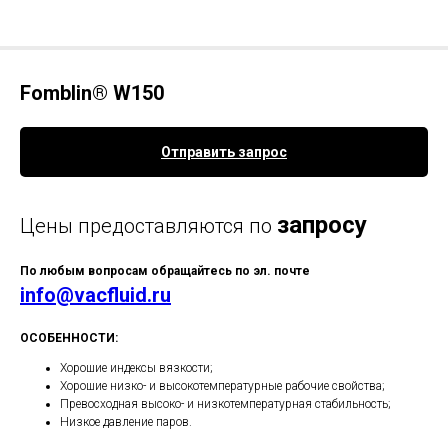
Fomblin® W150
Отправить запрос
запросу
Цены предоставляются по
По любым вопросам обращайтесь по эл. почте
info@vacfluid.ru
ОСОБЕННОСТИ:
Хорошие индексы вязкости;
Хорошие низко- и высокотемпературные рабочие свойства;
Превосходная высоко- и низкотемпературная стабильность;
Низкое давление паров.