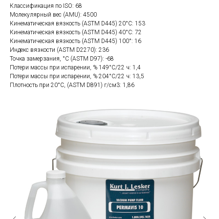
Классификация по ISO: 68
Молекулярный вес (AMU): 4500
Кинематическая вязкость (ASTM D445) 20°C: 153
Кинематическая вязкость (ASTM D445) 40°C: 72
Кинематическая вязкость (ASTM D445) 100°: 16
Индекс вязкости (ASTM D2270): 236
Точка замерзания, °С (ASTM D97): -68
Потери массы при испарении, % 149°С/22 ч: 1,4
Потери массы при испарении, % 204°С/22 ч: 13,5
Плотность при 20°С, (ASTM D891) г/см3: 1,86