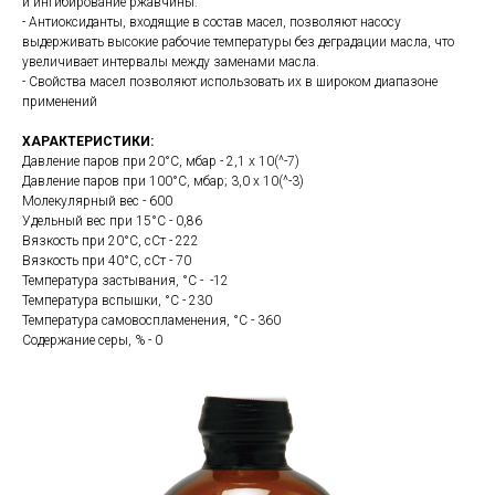
и ингибирование ржавчины.
- Антиоксиданты, входящие в состав масел, позволяют насосу
выдерживать высокие рабочие температуры без деградации масла, что
увеличивает интервалы между заменами масла.
- Свойства масел позволяют использовать их в широком диапазоне
применений
ХАРАКТЕРИСТИКИ:
Давление паров при 20°C, мбар - 2,1 x 10(^-7)
Давление паров при 100°C, мбар; 3,0 x 10(^-3)
Молекулярный вес - 600
Удельный вес при 15°C - 0,86
Вязкость при 20°C, сСт - 222
Вязкость при 40°C, сСт - 70
Температура застывания, °C - -12
Температура вспышки, °C - 230
Температура самовоспламенения, °C - 360
Содержание серы, % - 0